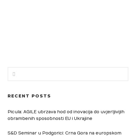
RECENT POSTS
Picula: AGILE ubrzava hod od inovacija do uvjerljivijih
obrambenih sposobnosti EU i Ukrajine
S&D Seminar u Podgorici: Crna Gora na europskom