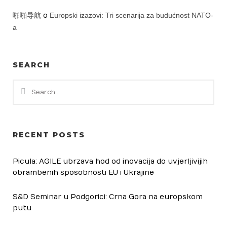
啪啪导航
o
Europski izazovi: Tri scenarija za budućnost NATO-
a
SEARCH
RECENT POSTS
Picula: AGILE ubrzava hod od inovacija do uvjerljivijih
obrambenih sposobnosti EU i Ukrajine
S&D Seminar u Podgorici: Crna Gora na europskom
putu