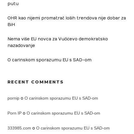
putu
OHR kao nijemi promatrač loših trendova nije dobar za
BiH
Nema više EU novca za Vučićevo demokratsko
nazadovanje
O carinskom sporazumu EU s SAD-om
RECENT COMMENTS
pornip
o
O carinskom sporazumu EU s SAD-om
Porn IP
o
O carinskom sporazumu EU s SAD-om
333985.com
o
O carinskom sporazumu EU s SAD-om