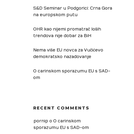
S&D Seminar u Podgorici: Crna Gora
na europskom putu
OHR kao nijemi promatrač loših
trendova nije dobar za BiH
Nema više EU novca za Vučićevo
demokratsko nazadovanje
O carinskom sporazumu EU s SAD-
om
RECENT COMMENTS
pornip
 o 
O carinskom 
sporazumu EU s SAD-om