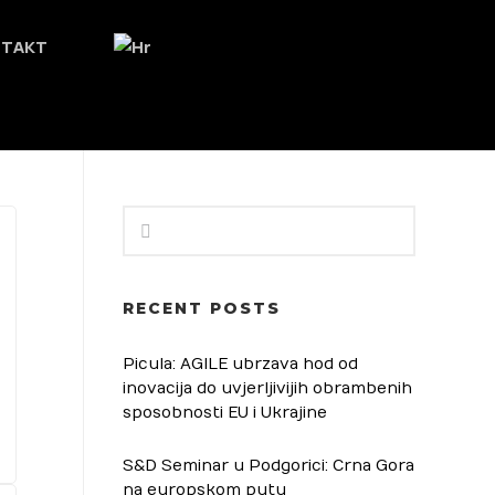
NTAKT
RECENT POSTS
Picula: AGILE ubrzava hod od
inovacija do uvjerljivijih obrambenih
sposobnosti EU i Ukrajine
S&D Seminar u Podgorici: Crna Gora
na europskom putu