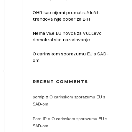
OHR kao nijemi promatrač loših
trendova nije dobar za BiH
Nema više EU novca za Vučićevo
demokratsko nazadovanje
O carinskom sporazumu EU s SAD-
om
RECENT COMMENTS
pornip
o
O carinskom sporazumu EU s
SAD-om
Porn IP
o
O carinskom sporazumu EU s
SAD-om