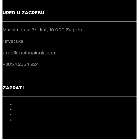
URED U ZAGREBU
Maksimirska 3/I. kat, 10 000 Zagreb
Hrvatska
ured@toninopicula.com
+385 1 2334 924
ZAPRATI