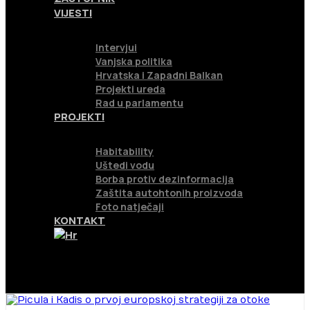
VIJESTI
Intervjui
Vanjska politika
Hrvatska i Zapadni Balkan
Projekti ureda
Rad u parlamentu
PROJEKTI
Habitability
Uštedi vodu
Borba protiv dezinformacija
Zaštita autohtonih proizvoda
Foto natječaji
KONTAKT