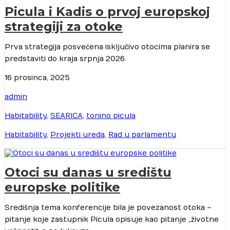
Picula i Kadis o prvoj europskoj
strategiji za otoke
Prva strategija posvećena isključivo otocima planira se
predstaviti do kraja srpnja 2026.
16 prosinca, 2025
admin
Habitability
,
SEARICA
,
tonino picula
Habitability
,
Projekti ureda
,
Rad u parlamentu
Otoci su danas u središtu
europske politike
Središnja tema konferencije bila je povezanost otoka –
pitanje koje zastupnik Picula opisuje kao pitanje „životne