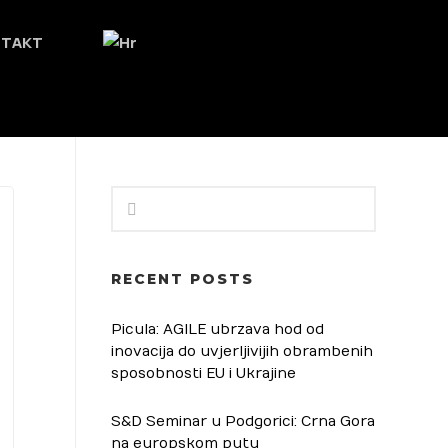
NTAKT
RECENT POSTS
Picula: AGILE ubrzava hod od
inovacija do uvjerljivijih obrambenih
sposobnosti EU i Ukrajine
S&D Seminar u Podgorici: Crna Gora
na europskom putu