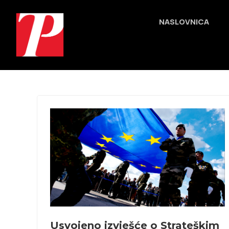
NASLOVNICA
Usvojeno izvješće o Strateškim