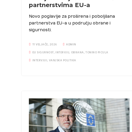
partnerstvima EU-a
Novo poglavlje za proširena i poboljšana
partnerstva EU-a u području obrane i
sigurnosti.
11 VELJAČE, 2026
ADMIN
EU SIGURNOST
,
INTERVJU
,
OBRANA
,
TONINO PICULA
INTERVJUI
,
VANJSKA POLITIKA