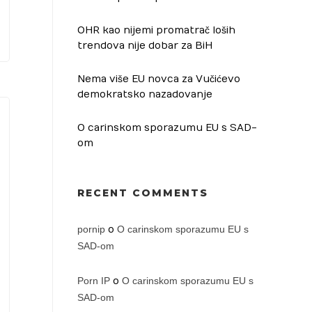
OHR kao nijemi promatrač loših
trendova nije dobar za BiH
Nema više EU novca za Vučićevo
demokratsko nazadovanje
O carinskom sporazumu EU s SAD-
om
RECENT COMMENTS
pornip
o
O carinskom sporazumu EU s
SAD-om
Porn IP
o
O carinskom sporazumu EU s
SAD-om