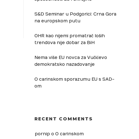
S&D Seminar u Podgorici: Crna Gora
na europskom putu
OHR kao nijemi promatrač loših
trendova nije dobar za BiH
Nema više EU novca za Vučićevo
demokratsko nazadovanje
O carinskom sporazumu EU s SAD-
om
RECENT COMMENTS
pornip
 o 
O carinskom 