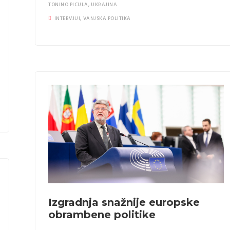
TONINO PICULA
,
UKRAJINA
INTERVJUI
,
VANJSKA POLITIKA
Izgradnja snažnije europske
obrambene politike