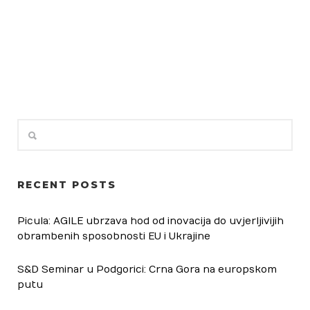
RECENT POSTS
Picula: AGILE ubrzava hod od inovacija do uvjerljivijih
obrambenih sposobnosti EU i Ukrajine
S&D Seminar u Podgorici: Crna Gora na europskom
putu