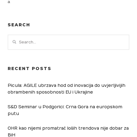
a
SEARCH
RECENT POSTS
Picula: AGILE ubrzava hod od inovacija do uvjerljivijih
obrambenih sposobnosti EU i Ukrajine
S&D Seminar u Podgorici: Crna Gora na europskom
putu
OHR kao nijemi promatrač loših trendova nije dobar za
BiH