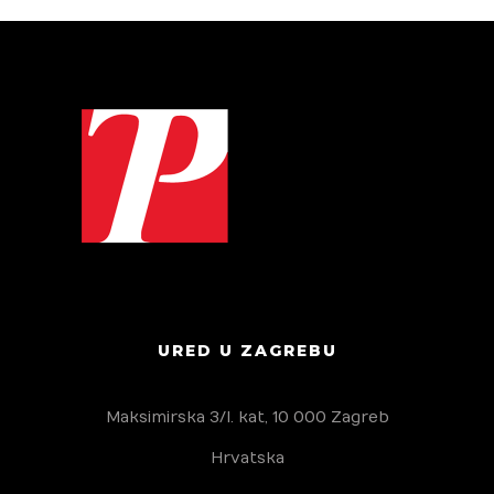
URED U ZAGREBU
Maksimirska 3/I. kat, 10 000 Zagreb
Hrvatska