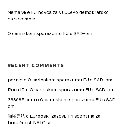
Nema više EU novca za Vučićevo demokratsko
nazadovanje
O carinskom sporazumu EU s SAD-om
RECENT COMMENTS
pornip
 o 
O carinskom sporazumu EU s SAD-om
Porn IP
 o 
O carinskom sporazumu EU s SAD-om
333985.com
 o 
O carinskom sporazumu EU s SAD-
om
啪啪导航
 o 
Europski izazovi: Tri scenarija za 
budućnost NATO-a