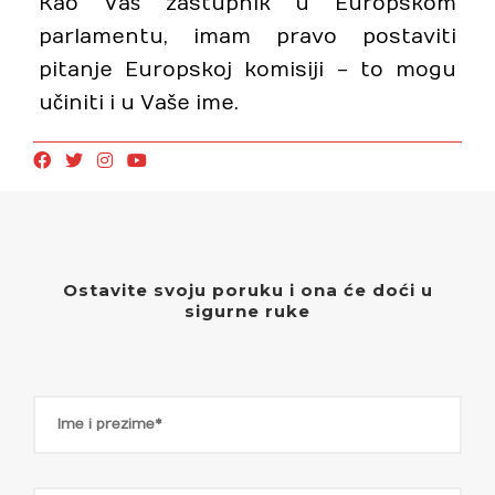
Kao Vaš zastupnik u Europskom
parlamentu, imam pravo postaviti
pitanje Europskoj komisiji - to mogu
učiniti i u Vaše ime.
Ostavite svoju poruku i ona će doći u
sigurne ruke