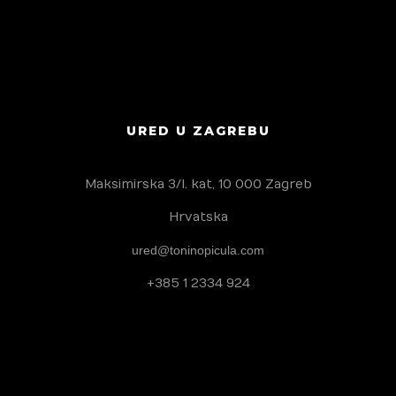
URED U ZAGREBU
Maksimirska 3/I. kat, 10 000 Zagreb
Hrvatska
ured@toninopicula.com
+385 1 2334 924