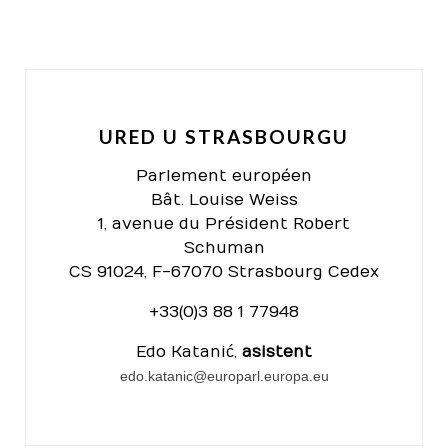
URED U STRASBOURGU
Parlement européen
Bât. Louise Weiss
1, avenue du Président Robert
Schuman
CS 91024, F-67070 Strasbourg Cedex
+33(0)3 88 1 77948
Edo Katanić,
asistent
edo.katanic@europarl.europa.eu