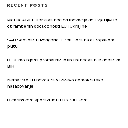
RECENT POSTS
Picula: AGILE ubrzava hod od inovacija do uvjerljivijih
obrambenih sposobnosti EU i Ukrajine
S&D Seminar u Podgorici: Crna Gora na europskom
putu
OHR kao nijemi promatrač loših trendova nije dobar za
BiH
Nema više EU novca za Vučićevo demokratsko
nazadovanje
O carinskom sporazumu EU s SAD-om