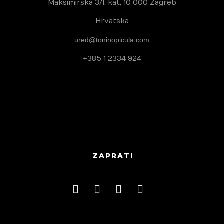
Maksimirska 3/I. kat, 10 000 Zagreb
Hrvatska
ured@toninopicula.com
+385 1 2334 924
ZAPRATI