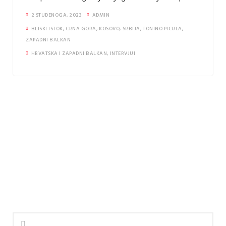
2 STUDENOGA, 2023
ADMIN
BLISKI ISTOK
,
CRNA GORA
,
KOSOVO
,
SRBIJA
,
TONINO PICULA
,
ZAPADNI BALKAN
HRVATSKA I ZAPADNI BALKAN
,
INTERVJUI