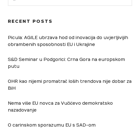
RECENT POSTS
Picula: AGILE ubrzava hod od inovacija do uvjerljivijih
obrambenih sposobnosti EU i Ukrajine
S&D Seminar u Podgorici: Crna Gora na europskom
putu
OHR kao nijemi promatrač loših trendova nije dobar za
BiH
Nema više EU novca za Vučićevo demokratsko
nazadovanje
O carinskom sporazumu EU s SAD-om