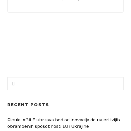
RECENT POSTS
Picula: AGILE ubrzava hod od inovacija do uvjerljivijih
obrambenih sposobnosti EU i Ukrajine