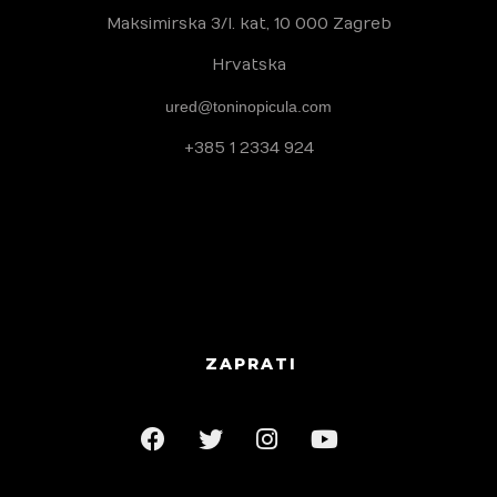
Maksimirska 3/I. kat, 10 000 Zagreb
Hrvatska
ured@toninopicula.com
+385 1 2334 924
ZAPRATI