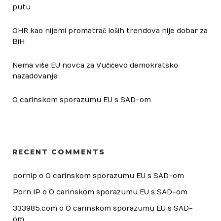
putu
OHR kao nijemi promatrač loših trendova nije dobar za
BiH
Nema više EU novca za Vučićevo demokratsko
nazadovanje
O carinskom sporazumu EU s SAD-om
RECENT COMMENTS
pornip
 o 
O carinskom sporazumu EU s SAD-om
Porn IP
 o 
O carinskom sporazumu EU s SAD-om
333985.com
 o 
O carinskom sporazumu EU s SAD-
om