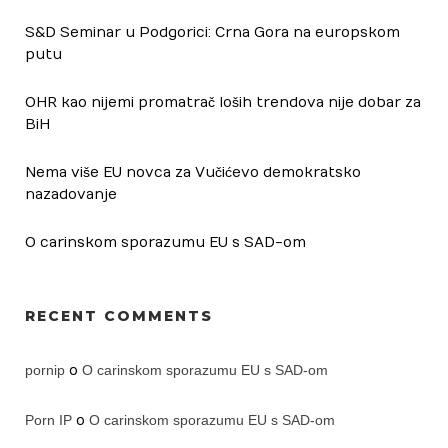
S&D Seminar u Podgorici: Crna Gora na europskom
putu
OHR kao nijemi promatrač loših trendova nije dobar za
BiH
Nema više EU novca za Vučićevo demokratsko
nazadovanje
O carinskom sporazumu EU s SAD-om
RECENT COMMENTS
pornip
o
O carinskom sporazumu EU s SAD-om
Porn IP
o
O carinskom sporazumu EU s SAD-om