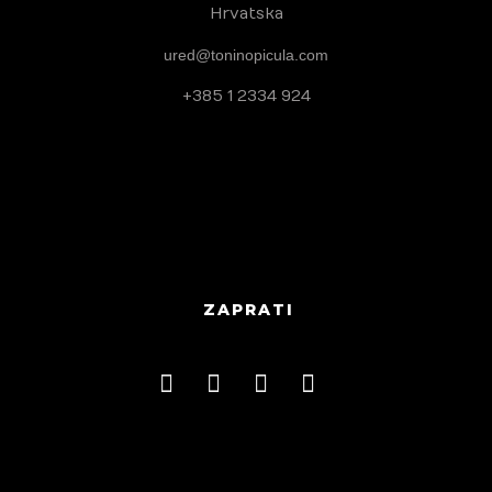
Hrvatska
ured@toninopicula.com
+385 1 2334 924
ZAPRATI