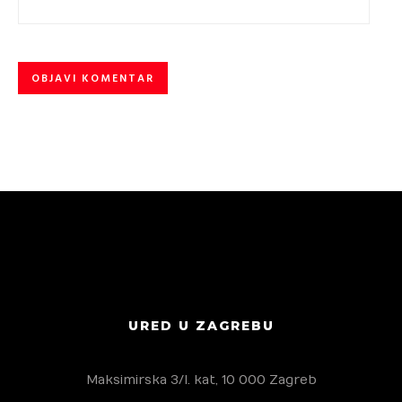
URED U ZAGREBU
Maksimirska 3/I. kat, 10 000 Zagreb