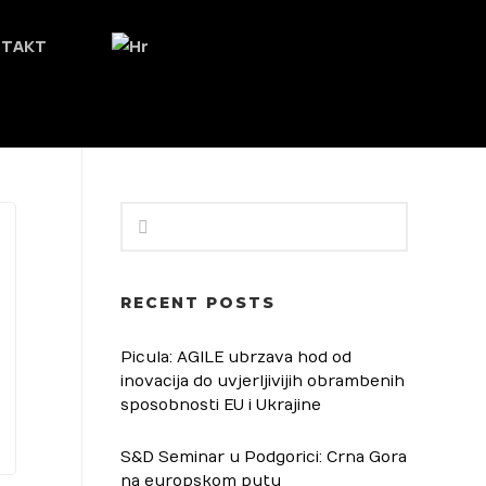
NTAKT
RECENT POSTS
Picula: AGILE ubrzava hod od
inovacija do uvjerljivijih obrambenih
sposobnosti EU i Ukrajine
S&D Seminar u Podgorici: Crna Gora
na europskom putu