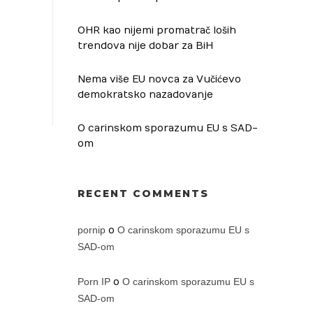
OHR kao nijemi promatrač loših
trendova nije dobar za BiH
Nema više EU novca za Vučićevo
demokratsko nazadovanje
O carinskom sporazumu EU s SAD-
om
RECENT COMMENTS
pornip
o
O carinskom sporazumu EU s
SAD-om
Porn IP
o
O carinskom sporazumu EU s
SAD-om