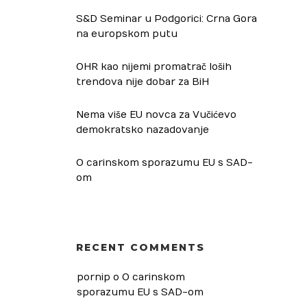
S&D Seminar u Podgorici: Crna Gora
na europskom putu
OHR kao nijemi promatrač loših
trendova nije dobar za BiH
Nema više EU novca za Vučićevo
demokratsko nazadovanje
O carinskom sporazumu EU s SAD-
om
RECENT COMMENTS
pornip
 o 
O carinskom 
sporazumu EU s SAD-om