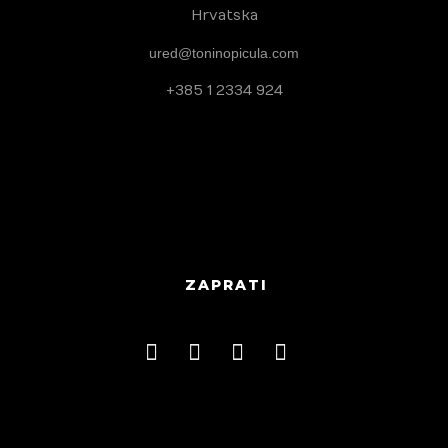
Hrvatska
ured@toninopicula.com
+385 1 2334 924
ZAPRATI