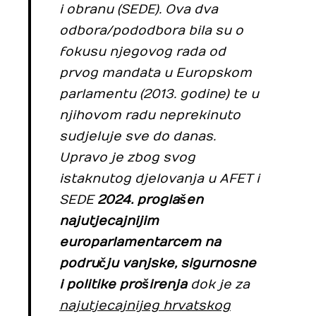
i obranu (SEDE). Ova dva
odbora/pododbora bila su o
fokusu njegovog rada od
prvog mandata u Europskom
parlamentu (2013. godine) te u
njihovom radu neprekinuto
sudjeluje sve do danas.
Upravo je zbog svog
istaknutog djelovanja u AFET i
SEDE
2024. proglašen
najutjecajnijim
europarlamentarcem na
području vanjske, sigurnosne
i politike proširenja
dok je za
najutjecajnijeg hrvatskog