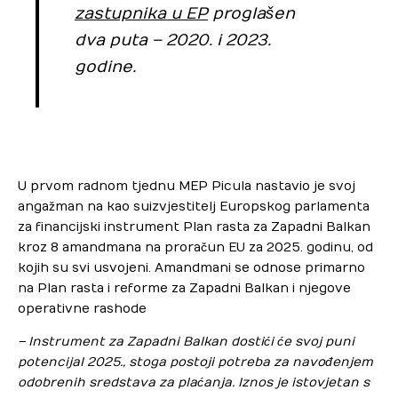
zastupnika u EP
proglašen
dva puta – 2020. i 2023.
godine.
U prvom radnom tjednu MEP Picula nastavio je svoj
angažman na kao suizvjestitelj Europskog parlamenta
za financijski instrument Plan rasta za Zapadni Balkan
kroz 8 amandmana na proračun EU za 2025. godinu, od
kojih su svi usvojeni. Amandmani se odnose primarno
na Plan rasta i reforme za Zapadni Balkan i njegove
operativne rashode
– Instrument za Zapadni Balkan dostići će svoj puni
potencijal 2025., stoga postoji potreba za navođenjem
odobrenih sredstava za plaćanja. Iznos je istovjetan s