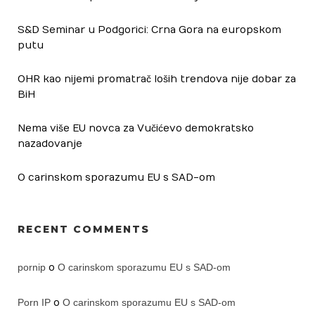
S&D Seminar u Podgorici: Crna Gora na europskom
putu
OHR kao nijemi promatrač loših trendova nije dobar za
BiH
Nema više EU novca za Vučićevo demokratsko
nazadovanje
O carinskom sporazumu EU s SAD-om
RECENT COMMENTS
pornip
o
O carinskom sporazumu EU s SAD-om
Porn IP
o
O carinskom sporazumu EU s SAD-om