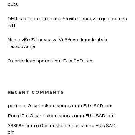
putu
OHR kao nijemi promatrač loših trendova nije dobar za
BiH
Nema više EU novca za Vučićevo demokratsko
nazadovanje
O carinskom sporazumu EU s SAD-om
RECENT COMMENTS
pornip
 o 
O carinskom sporazumu EU s SAD-om
Porn IP
 o 
O carinskom sporazumu EU s SAD-om
333985.com
 o 
O carinskom sporazumu EU s SAD-
om