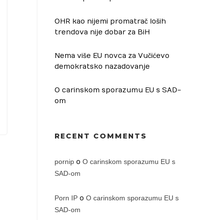
OHR kao nijemi promatrač loših
trendova nije dobar za BiH
Nema više EU novca za Vučićevo
demokratsko nazadovanje
O carinskom sporazumu EU s SAD-
om
RECENT COMMENTS
pornip
o
O carinskom sporazumu EU s
SAD-om
Porn IP
o
O carinskom sporazumu EU s
SAD-om