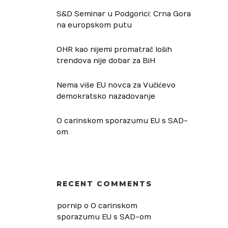
S&D Seminar u Podgorici: Crna Gora
na europskom putu
OHR kao nijemi promatrač loših
trendova nije dobar za BiH
Nema više EU novca za Vučićevo
demokratsko nazadovanje
O carinskom sporazumu EU s SAD-
om
RECENT COMMENTS
pornip
 o 
O carinskom 
sporazumu EU s SAD-om