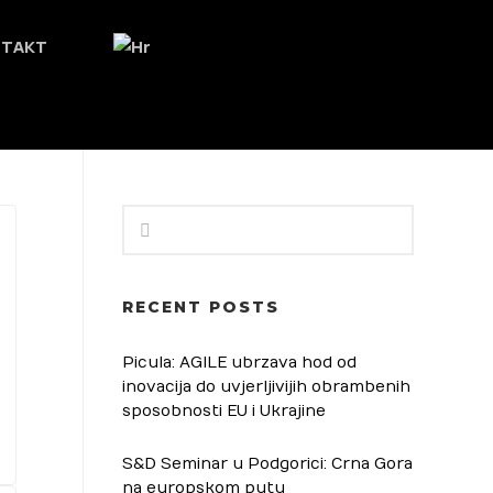
NTAKT
RECENT POSTS
Picula: AGILE ubrzava hod od
inovacija do uvjerljivijih obrambenih
sposobnosti EU i Ukrajine
S&D Seminar u Podgorici: Crna Gora
na europskom putu