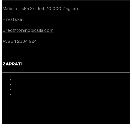
Maksimirska 3/I. kat, 10 000 Zagreb
Hrvatska
ured@toninopicula.com
+385 1 2334 924
ZAPRATI