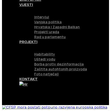
VIJESTI
Intervjui
Vanjska politika
Hrvatska i Zapadni Balkan
Projekti ureda
Rad u parlamentu
PROJEKTI
Habitability
Uštedi vodu
Borba protiv dezinformacija
Zaštita autohtonih proizvoda
Foto natječaji
KONTAKT