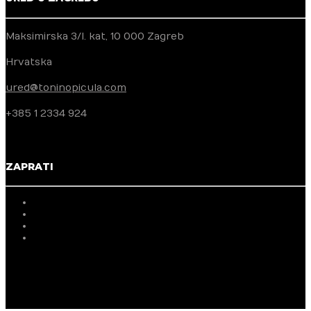
Maksimirska 3/I. kat, 10 000 Zagreb
Hrvatska
ured@toninopicula.com
+385 1 2334 924
ZAPRATI