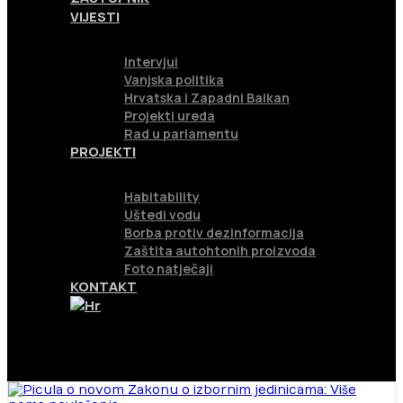
VIJESTI
Intervjui
Vanjska politika
Hrvatska i Zapadni Balkan
Projekti ureda
Rad u parlamentu
PROJEKTI
Habitability
Uštedi vodu
Borba protiv dezinformacija
Zaštita autohtonih proizvoda
Foto natječaji
KONTAKT