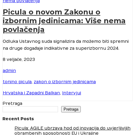
Picula o novom Zakonu o
izbornim jedinicama: Više nema
povlačenja
Odluka Ustavnog suda signalizira da možemo biti spremni
na druge događaje indikativne za superizbornu 2024.
8 veljače, 2023
admin
tonino picula
,
zakon o izbornim jedinicama
Hrvatska i Zapadni Balkan
,
Intervjui
Pretraga
Pretraga
Recent Posts
Picula: AGILE ubrzava hod od inovacija do uvjerljivijih
obrambenih sposobnosti EU i Ukrajine