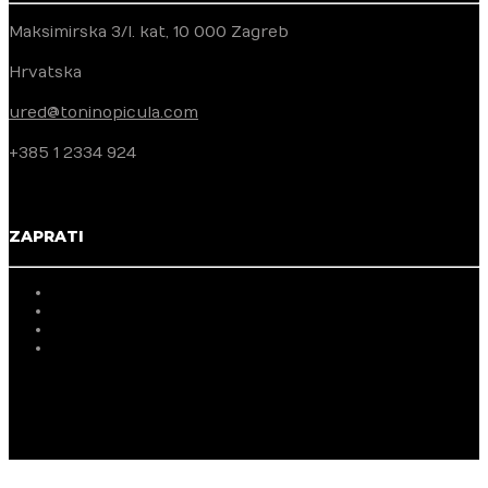
Maksimirska 3/I. kat, 10 000 Zagreb
Hrvatska
ured@toninopicula.com
+385 1 2334 924
ZAPRATI