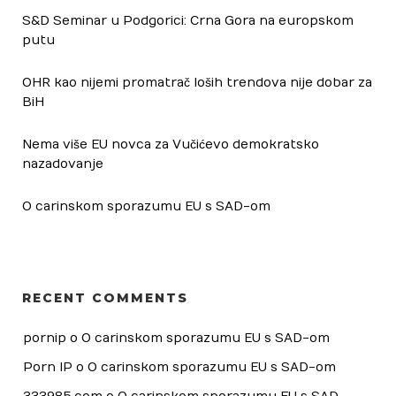
S&D Seminar u Podgorici: Crna Gora na europskom
putu
OHR kao nijemi promatrač loših trendova nije dobar za
BiH
Nema više EU novca za Vučićevo demokratsko
nazadovanje
O carinskom sporazumu EU s SAD-om
RECENT COMMENTS
pornip
 o 
O carinskom sporazumu EU s SAD-om
Porn IP
 o 
O carinskom sporazumu EU s SAD-om