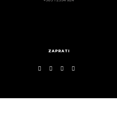
+385 1 2334 924
ZAPRATI