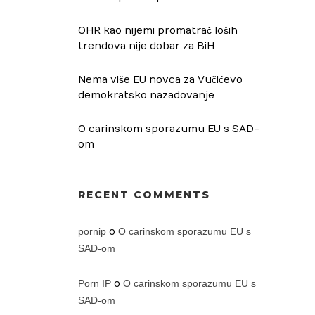
OHR kao nijemi promatrač loših
trendova nije dobar za BiH
Nema više EU novca za Vučićevo
demokratsko nazadovanje
O carinskom sporazumu EU s SAD-
om
RECENT COMMENTS
pornip
o
O carinskom sporazumu EU s
SAD-om
Porn IP
o
O carinskom sporazumu EU s
SAD-om