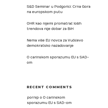
S&D Seminar u Podgorici: Crna Gora
na europskom putu
OHR kao nijemi promatrač loših
trendova nije dobar za BiH
Nema više EU novca za Vučićevo
demokratsko nazadovanje
O carinskom sporazumu EU s SAD-
om
RECENT COMMENTS
pornip
 o 
O carinskom 
sporazumu EU s SAD-om