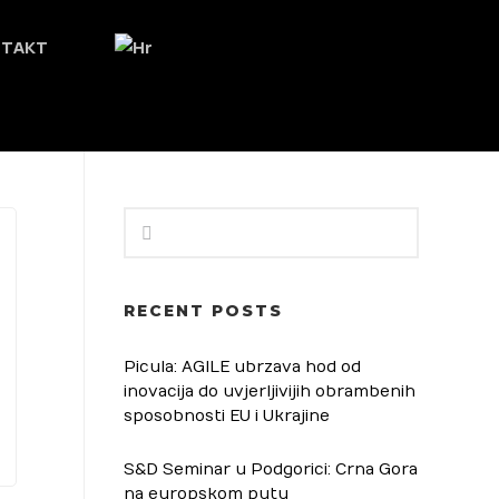
NTAKT
RECENT POSTS
Picula: AGILE ubrzava hod od
inovacija do uvjerljivijih obrambenih
sposobnosti EU i Ukrajine
S&D Seminar u Podgorici: Crna Gora
na europskom putu