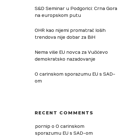
S&D Seminar u Podgorici: Crna Gora
na europskom putu
OHR kao nijemi promatrač loših
trendova nije dobar za BiH
Nema više EU novca za Vučićevo
demokratsko nazadovanje
O carinskom sporazumu EU s SAD-
om
RECENT COMMENTS
pornip
 o 
O carinskom 
sporazumu EU s SAD-om