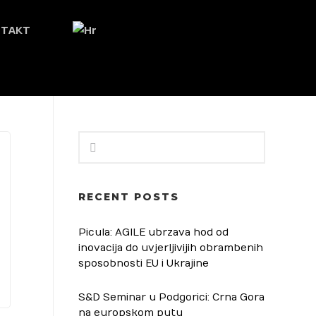
NTAKT
RECENT POSTS
Picula: AGILE ubrzava hod od
inovacija do uvjerljivijih obrambenih
sposobnosti EU i Ukrajine
S&D Seminar u Podgorici: Crna Gora
na europskom putu