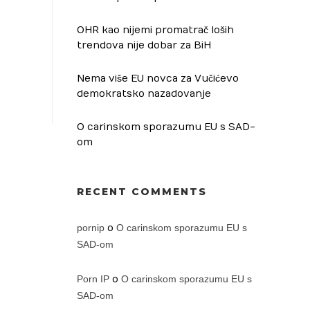
OHR kao nijemi promatrač loših
trendova nije dobar za BiH
Nema više EU novca za Vučićevo
demokratsko nazadovanje
O carinskom sporazumu EU s SAD-
om
RECENT COMMENTS
pornip
o
O carinskom sporazumu EU s
SAD-om
Porn IP
o
O carinskom sporazumu EU s
SAD-om