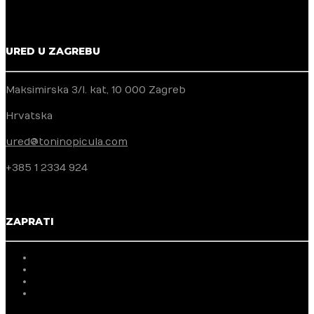
URED U ZAGREBU
Maksimirska 3/I. kat, 10 000 Zagreb
Hrvatska
ured@toninopicula.com
+385 1 2334 924
ZAPRATI