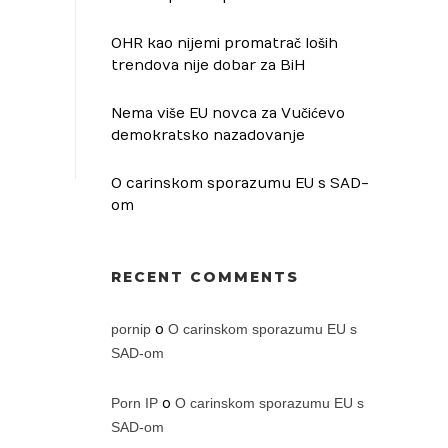
OHR kao nijemi promatrač loših
trendova nije dobar za BiH
Nema više EU novca za Vučićevo
demokratsko nazadovanje
O carinskom sporazumu EU s SAD-
om
RECENT COMMENTS
pornip
o
O carinskom sporazumu EU s
SAD-om
Porn IP
o
O carinskom sporazumu EU s
SAD-om