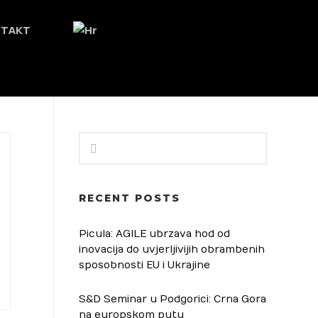
NTAKT
RECENT POSTS
Picula: AGILE ubrzava hod od
inovacija do uvjerljivijih obrambenih
sposobnosti EU i Ukrajine
S&D Seminar u Podgorici: Crna Gora
na europskom putu