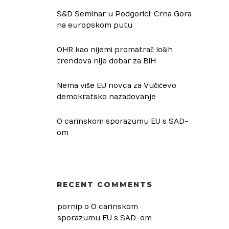
S&D Seminar u Podgorici: Crna Gora
na europskom putu
OHR kao nijemi promatrač loših
trendova nije dobar za BiH
Nema više EU novca za Vučićevo
demokratsko nazadovanje
O carinskom sporazumu EU s SAD-
om
RECENT COMMENTS
pornip
 o 
O carinskom 
sporazumu EU s SAD-om