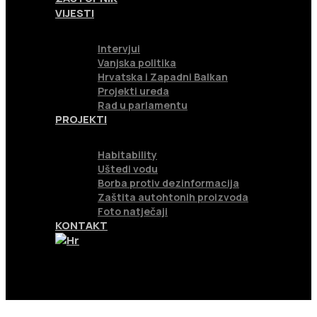
VIJESTI
Intervjui
Vanjska politika
Hrvatska i Zapadni Balkan
Projekti ureda
Rad u parlamentu
PROJEKTI
Habitability
Uštedi vodu
Borba protiv dezinformacija
Zaštita autohtonih proizvoda
Foto natječaji
KONTAKT