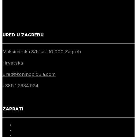
URED U ZAGREBU
Maksimirska 3/I. kat, 10 000 Zagreb
Hrvatska
ured@toninopicula.com
+385 1 2334 924
ZAPRATI