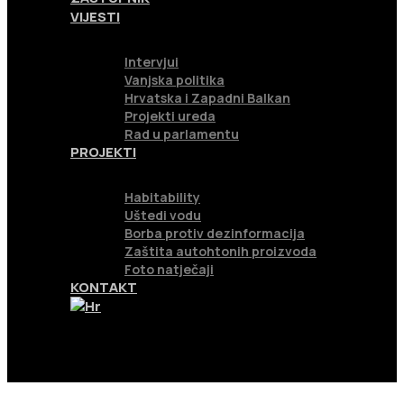
VIJESTI
Intervjui
Vanjska politika
Hrvatska i Zapadni Balkan
Projekti ureda
Rad u parlamentu
PROJEKTI
Habitability
Uštedi vodu
Borba protiv dezinformacija
Zaštita autohtonih proizvoda
Foto natječaji
KONTAKT