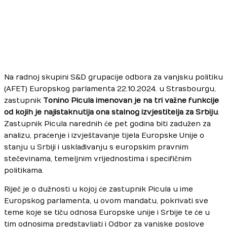
Na radnoj skupini S&D grupacije odbora za vanjsku politiku
(AFET) Europskog parlamenta 22.10.2024. u Strasbourgu,
zastupnik
Tonino Picula imenovan je na tri važne funkcije
od kojih je najistaknutija ona stalnog izvjestitelja za Srbiju
.
Zastupnik Picula narednih će pet godina biti zadužen za
analizu, praćenje i izvještavanje tijela Europske Unije o
stanju u Srbiji i usklađivanju s europskim pravnim
stečevinama, temeljnim vrijednostima i specifičnim
politikama.
Riječ je o dužnosti u kojoj će zastupnik Picula u ime
Europskog parlamenta, u ovom mandatu, pokrivati sve
teme koje se tiču odnosa Europske unije i Srbije te će u
tim odnosima predstavljati i Odbor za vanjske poslove