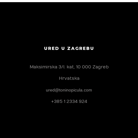
URED U ZAGREBU
Maksimirska 3/I. kat, 10 000 Zagreb
Hrvatska
ured@toninopicula.com
+385 1 2334 924