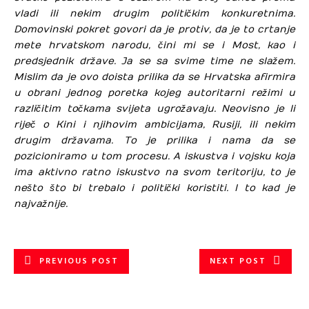
vladi ili nekim drugim političkim konkuretnima.
Domovinski pokret govori da je protiv, da je to crtanje
mete hrvatskom narodu, čini mi se i Most, kao i
predsjednik države. Ja se sa svime time ne slažem.
Mislim da je ovo doista prilika da se Hrvatska afirmira
u obrani jednog poretka kojeg autoritarni režimi u
različitim točkama svijeta ugrožavaju. Neovisno je li
riječ o Kini i njihovim ambicijama, Rusiji, ili nekim
drugim državama. To je prilika i nama da se
pozicioniramo u tom procesu. A iskustva i vojsku koja
ima aktivno ratno iskustvo na svom teritoriju, to je
nešto što bi trebalo i politički koristiti. I to kad je
najvažnije.
PREVIOUS POST
NEXT POST