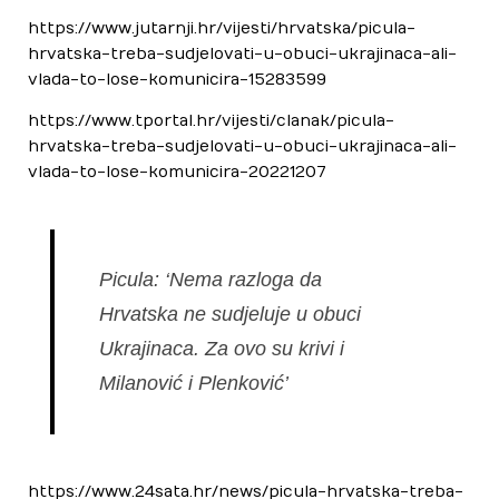
https://www.jutarnji.hr/vijesti/hrvatska/picula-
hrvatska-treba-sudjelovati-u-obuci-ukrajinaca-ali-
vlada-to-lose-komunicira-15283599
https://www.tportal.hr/vijesti/clanak/picula-
hrvatska-treba-sudjelovati-u-obuci-ukrajinaca-ali-
vlada-to-lose-komunicira-20221207
Picula: ‘Nema razloga da
Hrvatska ne sudjeluje u obuci
Ukrajinaca. Za ovo su krivi i
Milanović i Plenković’
https://www.24sata.hr/news/picula-hrvatska-treba-