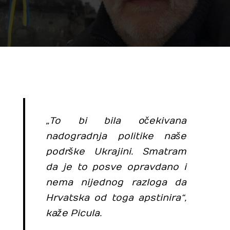
„To bi bila očekivana
nadogradnja politike naše
podrške Ukrajini. Smatram
da je to posve opravdano i
nema nijednog razloga da
Hrvatska od toga apstinira“,
kaže Picula.