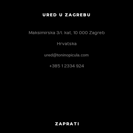
URED U ZAGREBU
Maksimirska 3/I. kat, 10 000 Zagreb
Hrvatska
ured@toninopicula.com
+385 1 2334 924
ZAPRATI