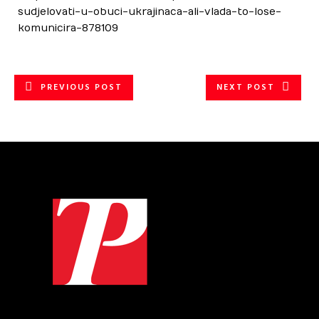
sudjelovati-u-obuci-ukrajinaca-ali-vlada-to-lose-
komunicira-878109
PREVIOUS POST
NEXT POST